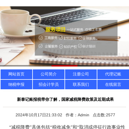
网站首页
公司简介
注册公司
代理记账
纳税申报
招会计学员
联系我们
在线留言
新泰记账报税带你了解，国家减税降费政策及近期成果
2024年10月17日21:33:02 作者：Admin 点击数:2577
“减税降费”具体包括“税收减免”和“取消或停征行政事业性